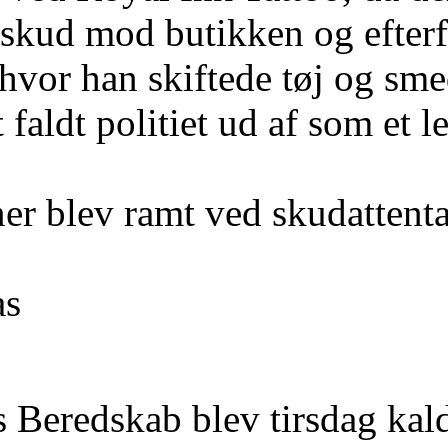
 skud mod butikken og efter
hvor han skiftede tøj og smed
faldt politiet ud af som et l
er blev ramt ved skudattenta
as
 Beredskab blev tirsdag kaldt