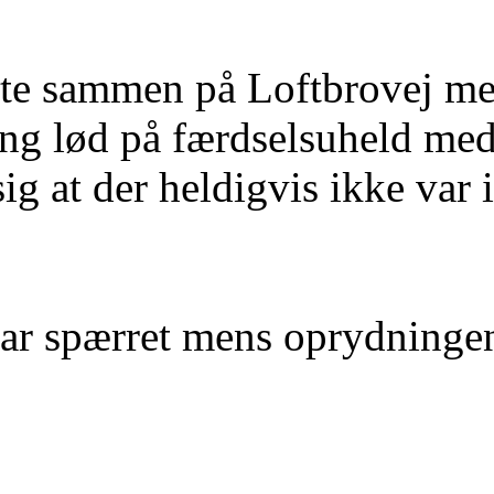
ødte sammen på Loftbrovej m
ng lød på færdselsuheld med 
sig at der heldigvis ikke var 
ar spærret mens oprydningen