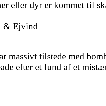
er eller dyr er kommet til sk
k & Ejvind
var massivt tilstede med bomb
e efter et fund af et mistænk