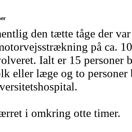
mer
entlig den tætte tåge der var
motorvejsstrækning på ca. 10 
olveret. Ialt er 15 personer 
k eller læge og to personer 
ersitetshospital.
ærret i omkring otte timer.