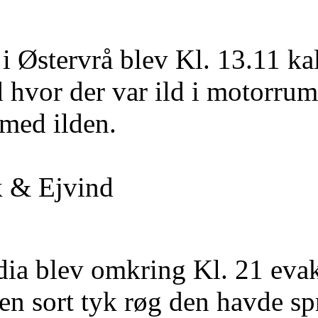
i Østervrå blev Kl. 13.11 kal
 hvor der var ild i motorrum
 med ilden.
k & Ejvind
dia blev omkring Kl. 21 evaku
en sort tyk røg den havde spre