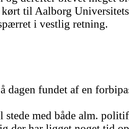
 kørt til Aalborg Universite
pærret i vestlig retning.
på dagen fundet af en forbipa
il stede med både alm. politi
ig der har ligget noget tid op