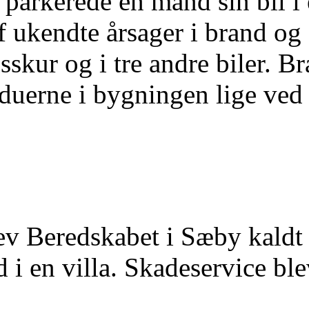
 parkerede en mand sin bil i 
f ukendte årsager i brand og 
ldsskur og i tre andre biler. 
duerne i bygningen lige ved 
ev Beredskabet i Sæby kaldt
 i en villa. Skadeservice blev