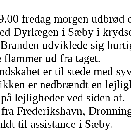
.00 fredag morgen udbrød de
ed Dyrlægen i Sæby i kryds
Branden udviklede sig hurtigt
 flammer ud fra taget.
skabet er til stede med syv
kken er nedbrændt en lejlighe
på lejligheder ved siden af.
fra Frederikshavn, Dronning
ldt til assistance i Sæby.