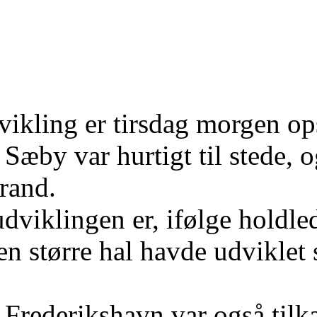
vikling er tirsdag morgen o
Sæby var hurtigt til stede, o
brand.
udviklingen er, ifølge holdl
 en større hal havde udviklet
 Frederikshavn var også tilka