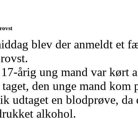
Brovst
iddag blev der anmeldt et f
rovst.
17-årig ung mand var kørt a
å taget, den unge mand kom p
ik udtaget en blodprøve, da
rukket alkohol.