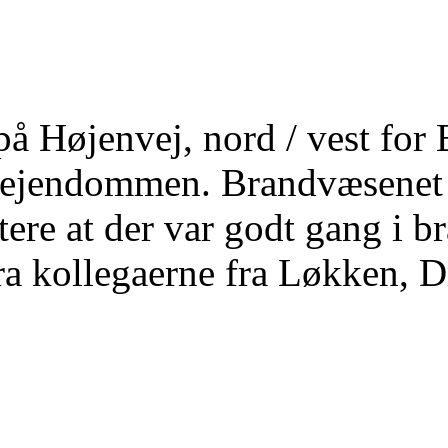
på Højenvej, nord / vest fo
ejendommen. Brandvæsenet b
tere at der var godt gang i b
fra kollegaerne fra Løkken, 