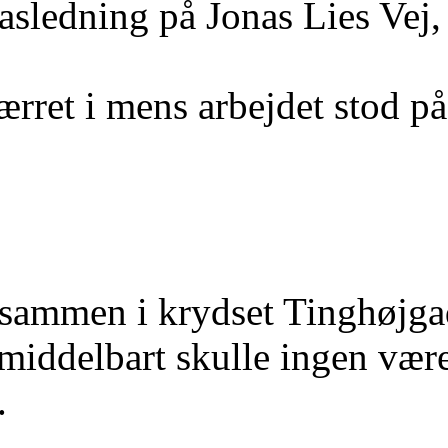
asledning på Jonas Lies Vej,
ærret i mens arbejdet stod på
e sammen i krydset Tinghøjg
middelbart skulle ingen være
.