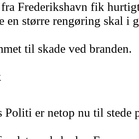
fra Frederikshavn fik hurti
 en større rengøring skal i ga
met til skade ved branden.
k
 Politi er netop nu til stede