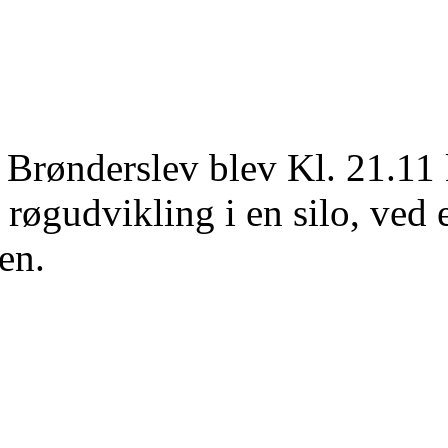
 Brønderslev blev Kl. 21.11 
r røgudvikling i en silo, ved 
en.