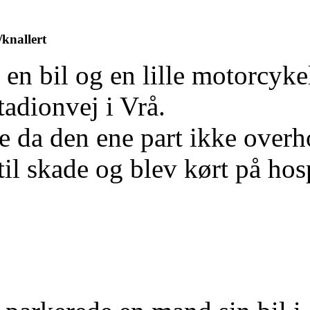
/knallert
n bil og en lille motorcykel
tadionvej i Vrå.
e da den ene part ikke overho
l skade og blev kørt på hospit