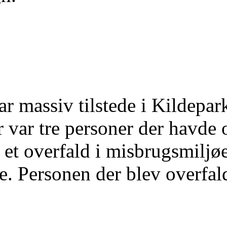
ar massiv tilstede i Kildepa
r var tre personer der havde
 et overfald i misbrugsmiljø
e. Personen der blev overfalde