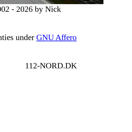
02 - 2026 by Nick
nties under
GNU Affero
112-NORD.DK