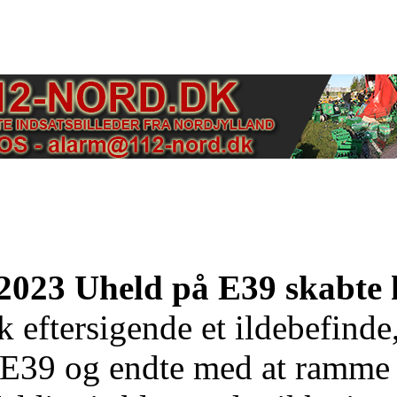
2023 Uheld på E39 skabte 
k eftersigende et ildebefinde
 E39 og endte med at ramme 