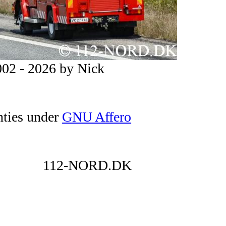
02 - 2026 by Nick
nties under
GNU Affero
112-NORD.DK