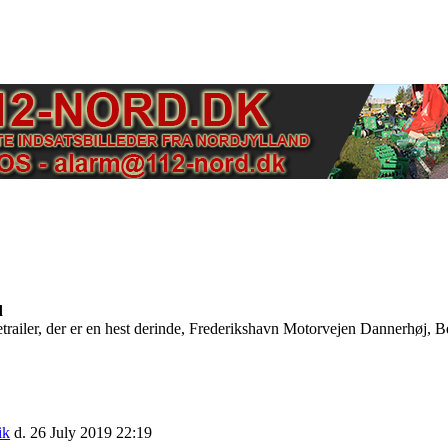
d
etrailer, der er en hest derinde, Frederikshavn Motorvejen Dannerhøj, 
ik
d. 26 July 2019 22:19