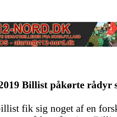
2019 Billist påkørte rådyr 
llist fik sig noget af en for