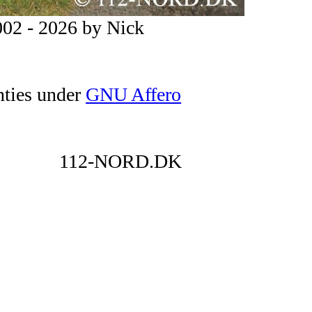
02 - 2026 by Nick
nties under
GNU Affero
112-NORD.DK