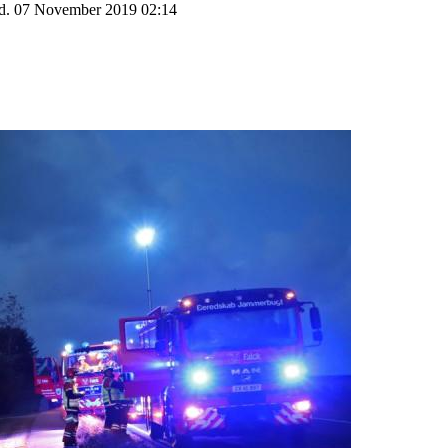
d. 07 November 2019 02:14