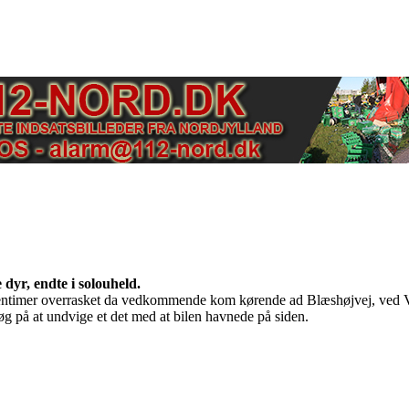
 dyr, endte i solouheld.
orgentimer overrasket da vedkommende kom kørende ad Blæshøjvej, ved Ve
søg på at undvige et det med at bilen havnede på siden.