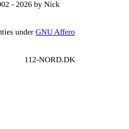
02 - 2026 by Nick
nties under
GNU Affero
112-NORD.DK