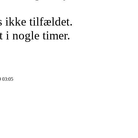
 ikke tilfældet.
t i nogle timer.
 03:05