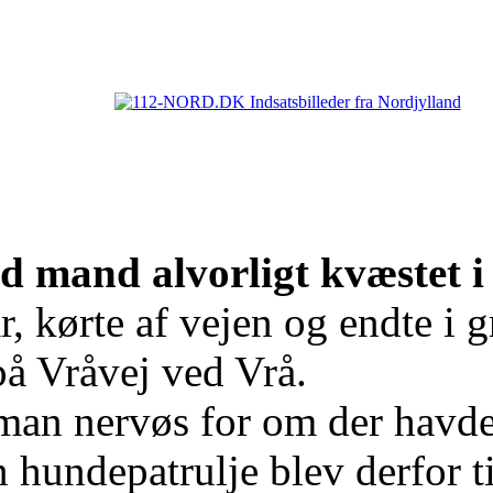
 mand alvorligt kvæstet i
 kørte af vejen og endte i gr
å Vråvej ved Vrå.
 man nervøs for om der havde
 hundepatrulje blev derfor til