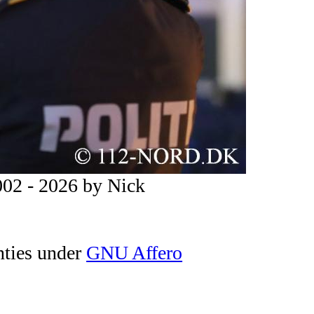
02 - 2026 by Nick
nties under
GNU Affero