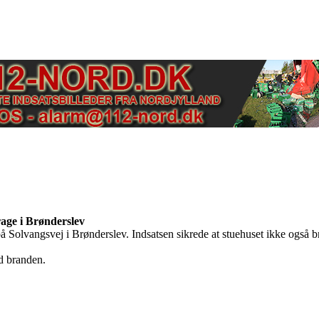
age i Brønderslev
 Solvangsvej i Brønderslev. Indsatsen sikrede at stuehuset ikke også 
d branden.