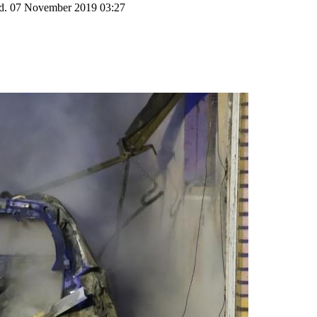
d. 07 November 2019 03:27