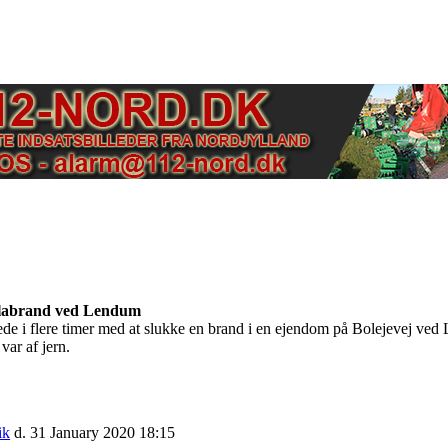
illabrand ved Lendum
 i flere timer med at slukke en brand i en ejendom på Bolejevej ved
var af jern.
ik
d. 31 January 2020 18:15