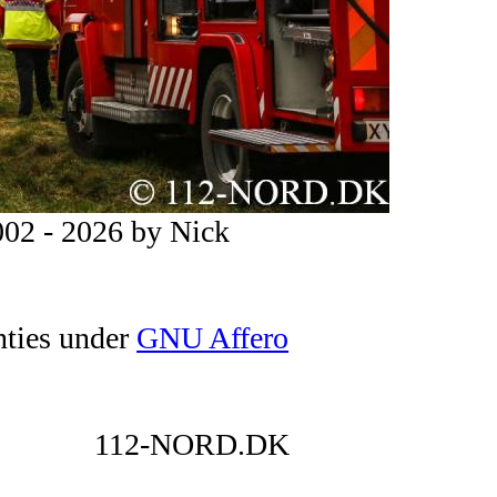
02 - 2026 by Nick
nties under
GNU Affero
112-NORD.DK