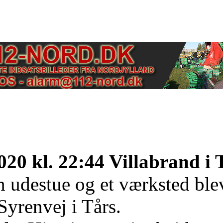
020 kl. 22:44 Villabrand i 
n udestue og et værksted ble
Syrenvej i Tårs.