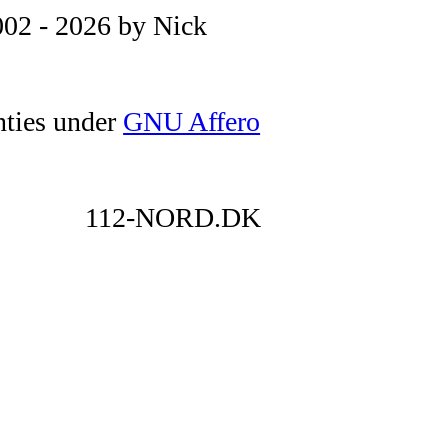
02 - 2026 by Nick
nties under
GNU Affero
112-NORD.DK