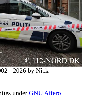
02 - 2026 by Nick
nties under
GNU Affero