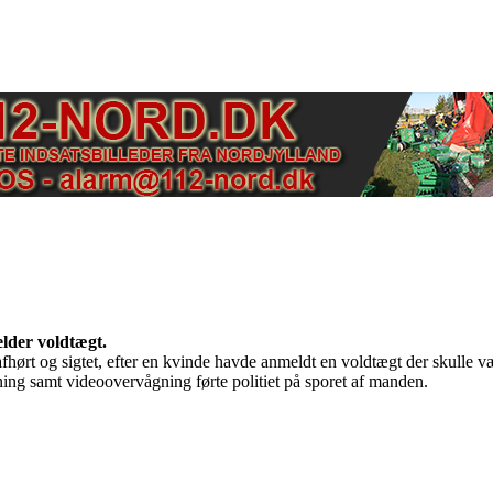
lder voldtægt.
fhørt og sigtet, efter en kvinde havde anmeldt en voldtægt der skulle v
kning samt videoovervågning førte politiet på sporet af manden.