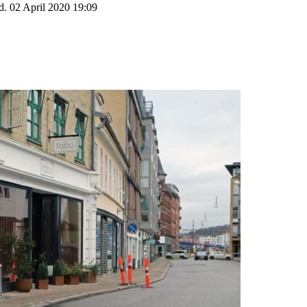
d. 02 April 2020 19:09