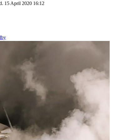
d. 15 April 2020 16:12
dby