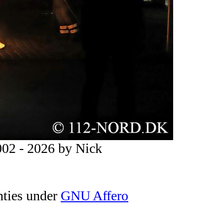
02 - 2026 by Nick
nties under
GNU Affero