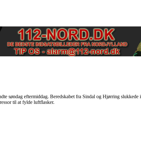
dte søndag eftermiddag. Beredskabet fra Sindal og Hjørring slukkede i
sor til at fylde luftflasker.