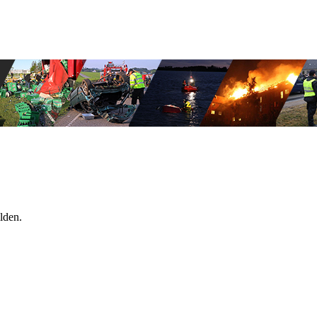
lden.