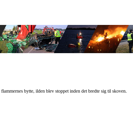
lammernes bytte, ilden blev stoppet inden det bredte sig til skoven.