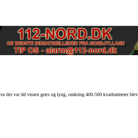
r der var ild vissen græs og lyng, omkring 400-500 kvadratmeter blev f