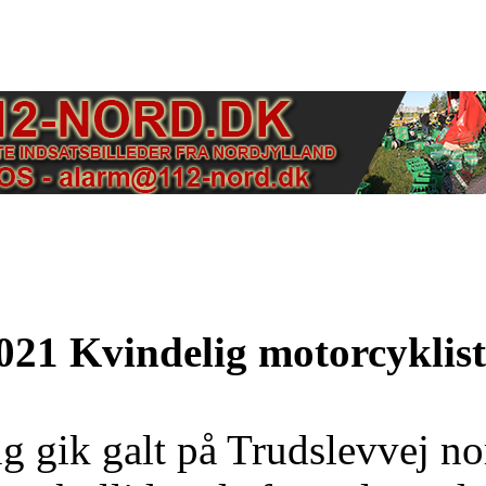
021 Kvindelig motorcyklist
g gik galt på Trudslevvej no