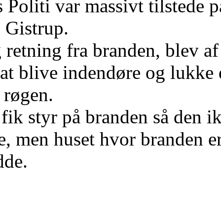
 Politi var massivt tilstede 
i Gistrup.
g retning fra branden, blev af 
l at blive indendøre og lukke
 røgen.
fik styr på branden så den ik
se, men huset hvor branden er
dde.