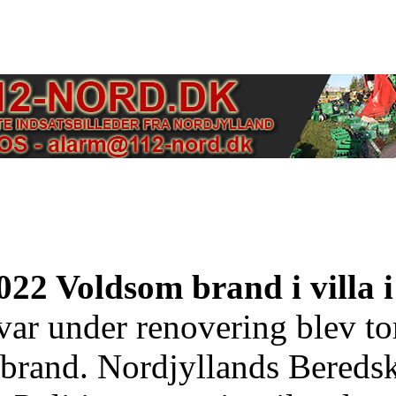
022 Voldsom brand i villa 
 var under renovering blev to
n brand. Nordjyllands Bereds