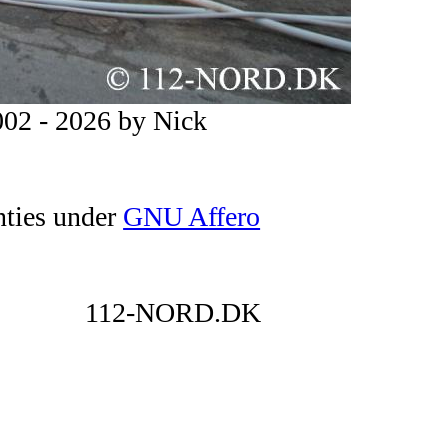
02 - 2026 by Nick
nties under
GNU Affero
112-NORD.DK