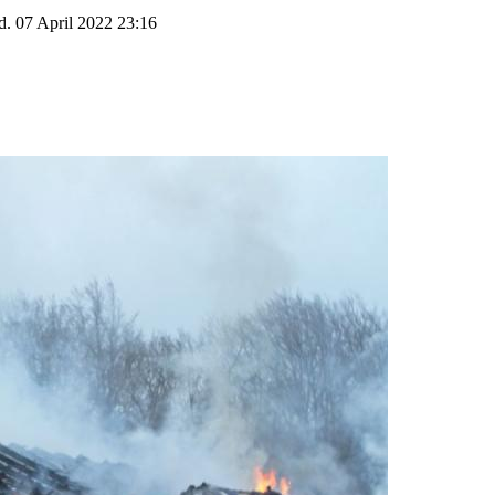
d. 07 April 2022 23:16