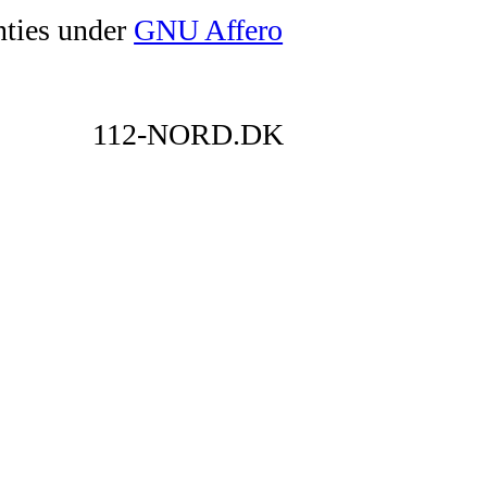
nties under
GNU Affero
112-NORD.DK