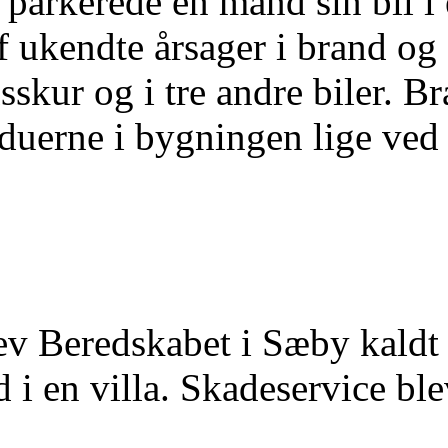
 parkerede en mand sin bil i 
f ukendte årsager i brand og 
ldsskur og i tre andre biler. 
duerne i bygningen lige ved 
ev Beredskabet i Sæby kaldt
 i en villa. Skadeservice blev