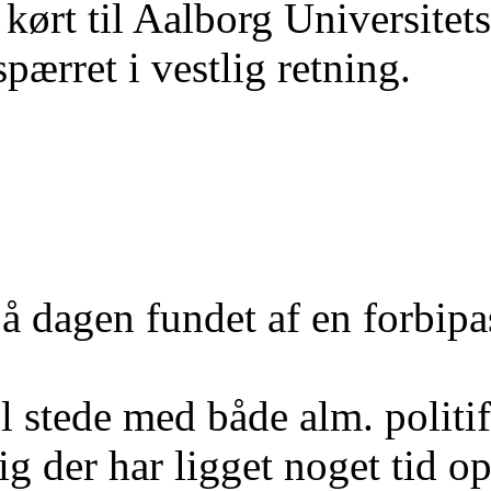
 kørt til Aalborg Universite
pærret i vestlig retning.
på dagen fundet af en forbipa
il stede med både alm. politi
ig der har ligget noget tid op