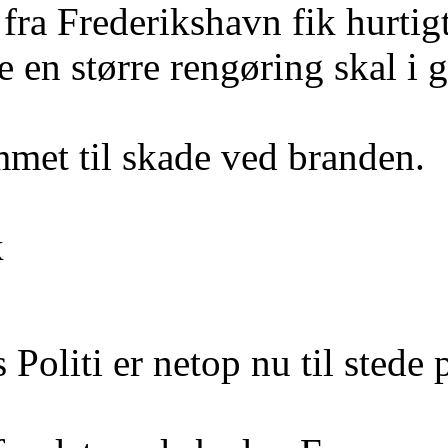
fra Frederikshavn fik hurti
 en større rengøring skal i ga
met til skade ved branden.
k
 Politi er netop nu til stede