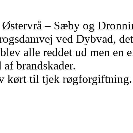
 Østervrå – Sæby og Dronning
rogsdamvej ved Dybvad, det 
e blev alle reddet ud men en 
d af brandskader.
 kørt til tjek røgforgiftning.