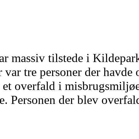
ar massiv tilstede i Kildepa
r var tre personer der havde
 et overfald i misbrugsmiljø
e. Personen der blev overfalde