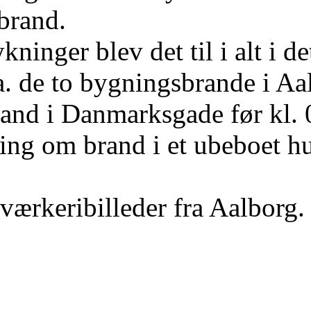
 brand.
ninger blev det til i alt i d
. de to bygningsbrande i Aalb
and i Danmarksgade før kl. 
ing om brand i et ubeboet h
rværkeribilleder fra Aalborg.