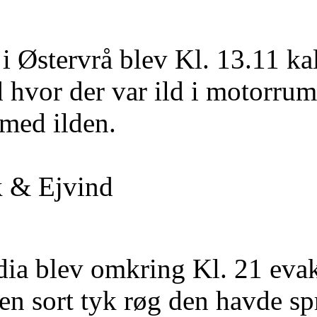
i Østervrå blev Kl. 13.11 kal
 hvor der var ild i motorrum
 med ilden.
k & Ejvind
dia blev omkring Kl. 21 evaku
en sort tyk røg den havde spre