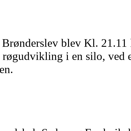
 Brønderslev blev Kl. 21.11 
r røgudvikling i en silo, ved 
en.