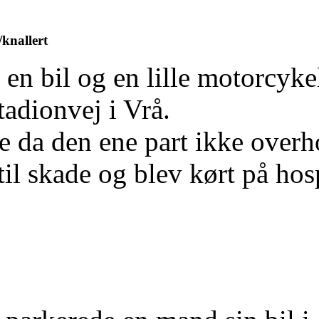
/knallert
n bil og en lille motorcykel
tadionvej i Vrå.
e da den ene part ikke overho
l skade og blev kørt på hospit