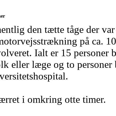
mer
entlig den tætte tåge der var
motorvejsstrækning på ca. 10 
olveret. Ialt er 15 personer 
k eller læge og to personer 
ersitetshospital.
ærret i omkring otte timer.