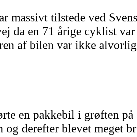
ar massivt tilstede ved Svens
j da en 71 årige cyklist var 
ren af bilen var ikke alvorl
rte en pakkebil i grøften p
n og derefter blevet meget br