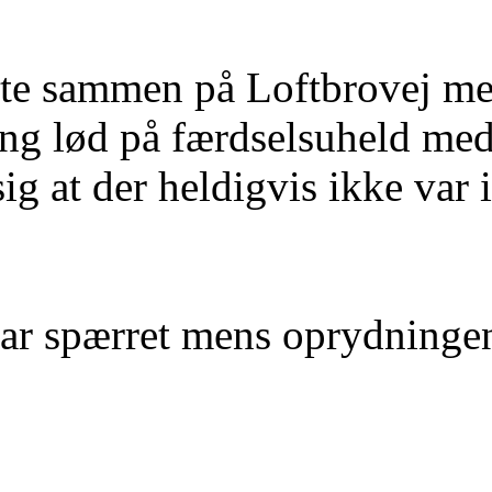
ødte sammen på Loftbrovej m
ng lød på færdselsuheld med 
sig at der heldigvis ikke var 
ar spærret mens oprydningen