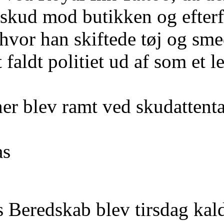
 skud mod butikken og efter
hvor han skiftede tøj og smed
faldt politiet ud af som et l
er blev ramt ved skudattenta
as
 Beredskab blev tirsdag kaldt