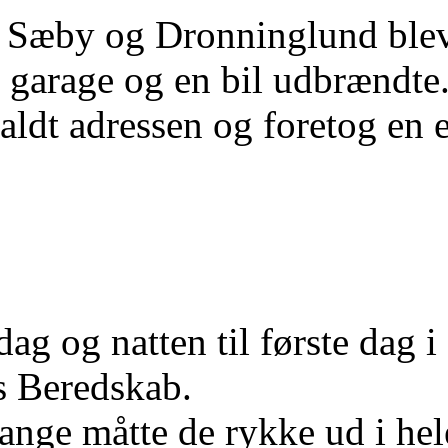
a Sæby og Dronninglund blev
garage og en bil udbrændte.
aldt adressen og foretog en e
dag og natten til første dag i
s Beredskab.
 gange måtte de rykke ud i he