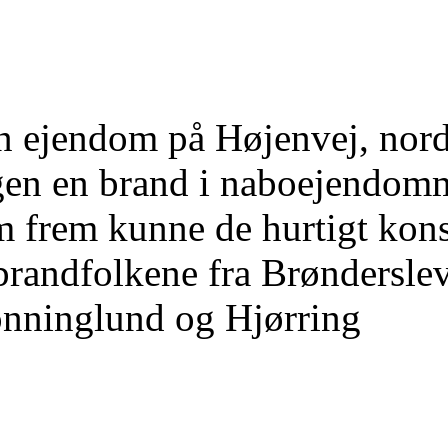
n ejendom på Højenvej, nord
en en brand i naboejendomme
 frem kunne de hurtigt konst
brandfolkene fra Brønderslev 
nninglund og Hjørring