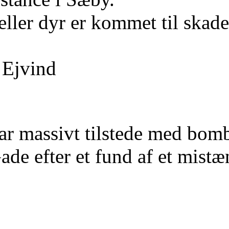
eller dyr er kommet til skade
 Ejvind
var massivt tilstede med bomb
e efter et fund af et mistænk