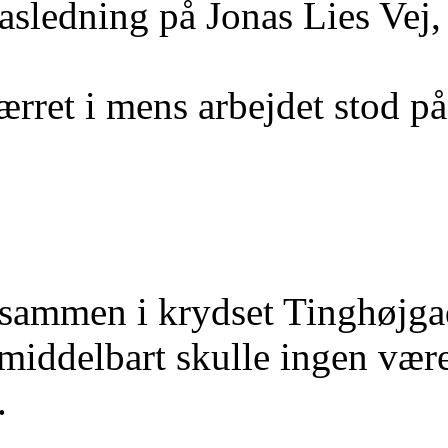
asledning på Jonas Lies Vej,
ærret i mens arbejdet stod på
e sammen i krydset Tinghøjg
middelbart skulle ingen være
.