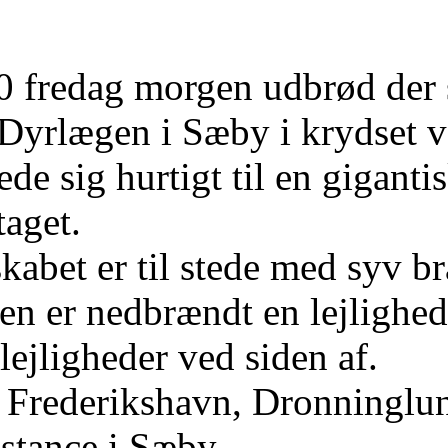
 fredag morgen udbrød der s
Dyrlægen i Sæby i krydset 
e sig hurtigt til en giganti
taget.
bet er til stede med syv br
n er nedbrændt en lejlighed e
lejligheder ved siden af.
 Frederikshavn, Dronninglun
sistance i Sæby.