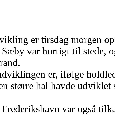
vikling er tirsdag morgen o
Sæby var hurtigt til stede, o
brand.
udviklingen er, ifølge holdl
 en større hal havde udviklet
 Frederikshavn var også tilka