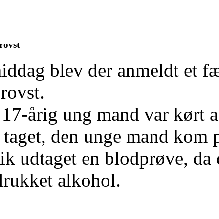
Brovst
iddag blev der anmeldt et f
rovst.
17-årig ung mand var kørt a
å taget, den unge mand kom p
ik udtaget en blodprøve, da
rukket alkohol.